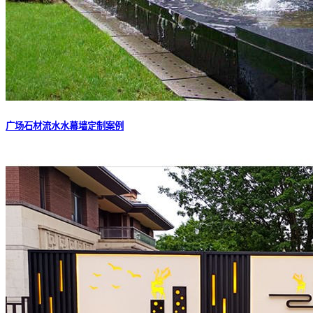
广场石材流水水幕墙定制案例