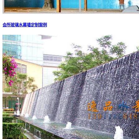
会所玻璃水幕墙定制案例