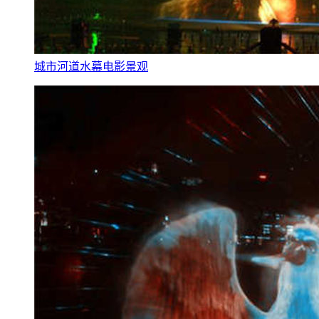
城市河道水幕电影景观