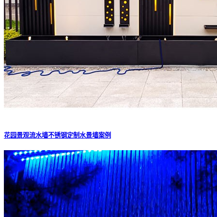
花园景观流水墙不锈钢定制水景墙案例