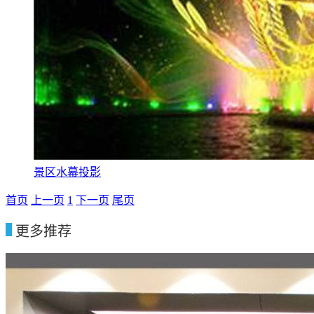
景区水幕投影
首页
上一页
1
下一页
尾页
更多推荐