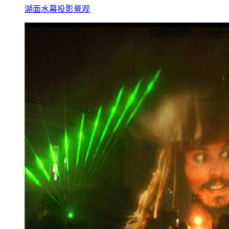
湖面水幕投影景观