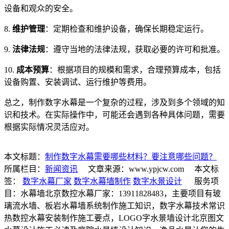
设备和观众的安全。
8.
维护管理
：定期检查和维护设备，确保长期稳定运行。
9.
法律法规
：遵守当地的法律法规，获取必要的许可和批准。
10.
成本预算
：根据项目的规模和需求，合理预算成本，包括
设备购置、安装调试、运行维护等费用。
总之，制作数字水幕是一个复杂的过程，涉及到多个领域的知
识和技术。在实际操作中，可能还会遇到各种具体问题，需要
根据实际情况灵活应对。
本文标题：
制作数字水幕需要哪些材料？要注意哪些问题？
所属栏目：
新闻资讯
文章来源：www.ypjcw.com 本文标
签：
数字水幕厂家
数字水幕墙制作
数字水景设计
服务项
目：水幕墙北京数控水幕厂家：13911828483，主要项目有玻
璃流水墙、板岩水幕墙系统制作施工知识，数字水幕技术常识
热数控水幕安装制作施工要点，LOGO字水景墙设计北京图文