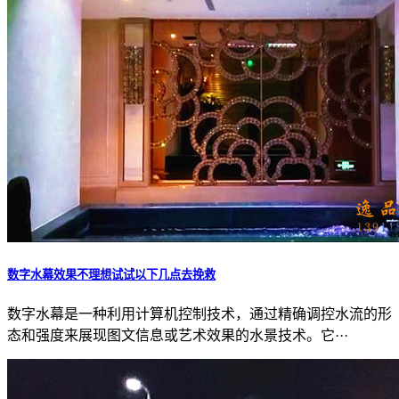
数字水幕效果不理想试试以下几点去挽救
数字水幕是一种利用计算机控制技术，通过精确调控水流的形
态和强度来展现图文信息或艺术效果的水景技术。它···