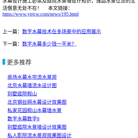
水幕设计施工必读及庭院水景墙设计知识，逸品水景让您的生
活惬意无处不在！ 本文链接：
https://www.ypjcw.com/news/195.html
上一篇：
数字水幕技术在多场景中的应用展示
下一篇：
数字水幕多少钱一平米？
更多推荐
商场水幕水帘流水景观
北京水幕墙流水设计图
别墅庭院假山
北京钢丝网水幕设计效果图
私家花园假山水幕墙水景
数字水幕数字8
别墅庭院水景墙设计效果图
私人影院流水景观效果图设计