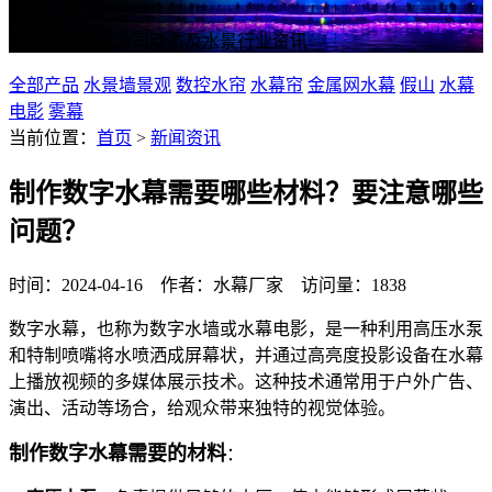
了解最新水幕公司动态及水景行业资讯
全部产品
水景墙景观
数控水帘
水幕帘
金属网水幕
假山
水幕
电影
雾幕
当前位置：
首页
>
新闻资讯
制作数字水幕需要哪些材料？要注意哪些
问题？
时间：2024-04-16 作者：水幕厂家 访问量：1838
数字水幕，也称为数字水墙或水幕电影，是一种利用高压水泵
和特制喷嘴将水喷洒成屏幕状，并通过高亮度投影设备在水幕
上播放视频的多媒体展示技术。这种技术通常用于户外广告、
演出、活动等场合，给观众带来独特的视觉体验。
制作数字水幕需要的材料
：