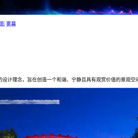
影
雾幕
的设计理念，旨在创造一个和谐、宁静且具有观赏价值的景观空