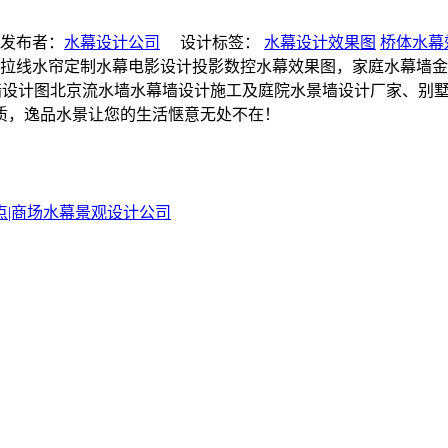
发布者：
水幕设计公司
设计标签：
水幕设计效果图
桥体水幕
参考图、拉线水帘定制水幕电影设计投影数控水幕效果图，家庭水幕
水景墙设计图北京流水墙水幕墙设计施工及庭院水景墙设计厂家、
品质，逸品水景让您的生活惬意无处不在！
|商场水幕景观设计公司