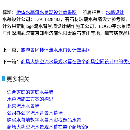
标题：
桥体水幕流水景观设计效果图
所属栏目：
水幕设计
水幕设计公司：13911828483，有石材玻璃水幕墙设计
计效果定制logo流水背景墙设计制作施工公司，LOGO字
广州深圳武汉南京郑州济南沈阳太原石家庄等地，细节铸就
上一篇：
旅游景区楼体流水水帘设计效果图
下一篇：
商场大挑空流水景观水幕在整个商场空间设计中的优点
更多相关
适合家庭的家庭水幕墙
水幕墙施工方案的构思
北京流水水景墙
公司办公室流水背景水幕墙
购买水幕墙数字水幕水帘找逸品水景
商场大挑空流水景观水幕在整个商场空间···