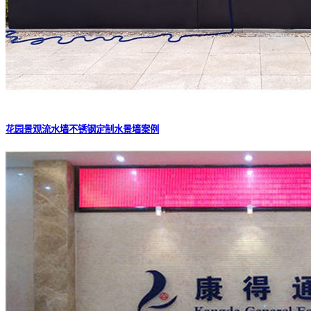
花园景观流水墙不锈钢定制水景墙案例