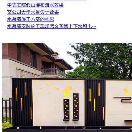
中式庭院假山瀑布流水效果
某公司大堂水景设计效果
水幕墙施工方案的构思
水幕墙安装施工现场怎么预留上下水和电···