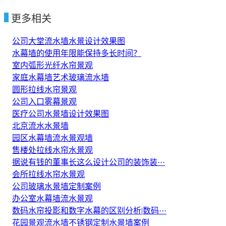
更多相关
公司大堂流水墙水景设计效果图
水幕墙的使用年限能保持多长时间？
室内弧形光纤水帘景观
家庭水幕墙艺术玻璃流水墙
圆形拉线水帘景观
公司入口雾幕景观
医疗公司水景墙设计效果图
北京流水水景墙
园区水幕墙流水景观墙
售楼处拉线水帘水景观
据说有钱的董事长这么设计公司的装饰装···
会所拉线水帘水景观
公司玻璃水景墙定制案例
办公室水幕墙流水景观
数码水帘投影和数字水幕的区别分析|数码···
花园景观流水墙不锈钢定制水景墙案例