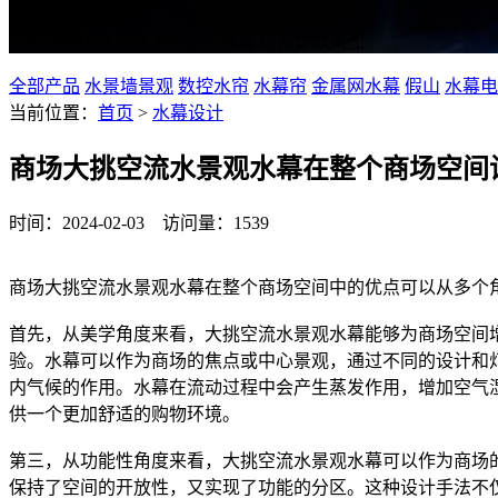
水幕设计、水景效果图、流水景观设计效果图
全部产品
水景墙景观
数控水帘
水幕帘
金属网水幕
假山
水幕电
当前位置：
首页
>
水幕设计
商场大挑空流水景观水幕在整个商场空间
时间：2024-02-03 访问量：1539
商场大挑空流水景观水幕在整个商场空间中的优点可以从多个
首先，从美学角度来看，大挑空流水景观水幕能够为商场空间
验。水幕可以作为商场的焦点或中心景观，通过不同的设计和
内气候的作用。水幕在流动过程中会产生蒸发作用，增加空气
供一个更加舒适的购物环境。
第三，从功能性角度来看，大挑空流水景观水幕可以作为商场
保持了空间的开放性，又实现了功能的分区。这种设计手法不