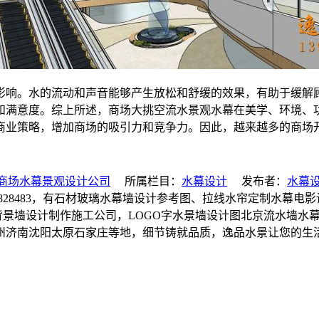
影响。水的流动和声音能够产生放松和舒缓的效果，有助于缓解
和满意度。综上所述，商场大挑空流水景观水幕在美学、环境、
商业策略，增加商场的吸引力和竞争力。因此，越来越多的商场
商场水幕景观设计公司
所属栏目：
水幕设计
发布者：
水幕
828483，有石材玻璃水幕墙设计参考图、拉线水帘定制水幕
水背景墙设计制作施工公司，LOGO字水景墙设计图北京流水墙
州济南沈阳太原石家庄等地，细节铸就品质，逸品水景让您的