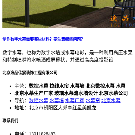
制作数字水幕需要哪些材料？要注意哪些问题？
数字水幕，也称为数字水墙或水幕电影，是一种利用高压水泵
和特制喷嘴将水喷洒成屏幕状，并通过高亮度投影设···
北京逸品佳宸装饰工程有限公司
主营：
数控水幕 拉线水帘 水幕墙 北京数控水幕 水幕
北京水幕生产厂家 玻璃水幕流水墙设计 北京水幕公司
导航：
数控水幕
水幕墙
水幕厂家
水幕帘
北京水幕
地址：北京市朝阳区大郊亭红星美凯龙
联系我们
电话：13911828483