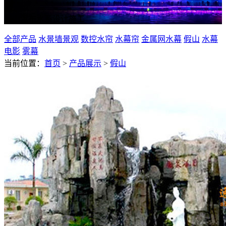
假山瀑布水系设计施工
全部产品
水景墙景观
数控水帘
水幕帘
金属网水幕
假山
水幕
电影
雾幕
当前位置：
首页
>
产品展示
>
假山