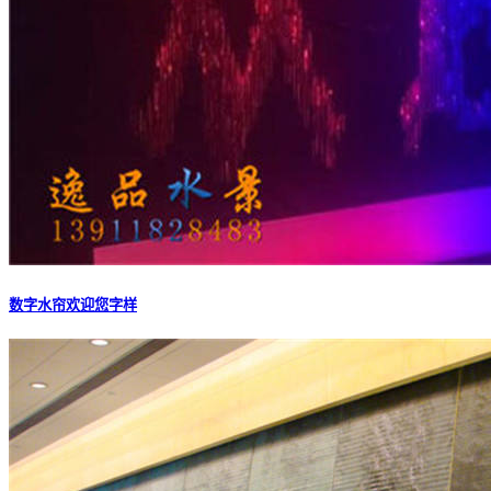
数字水帘欢迎您字样