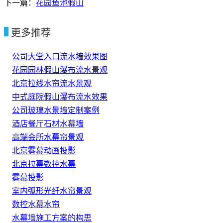
下一篇：
花园鱼池假山
更多推荐
公司大堂入口流水墙效果图
花园园林假山瀑布流水景观
北京拉线水帘流水景观
中式庭院假山瀑布流水效果
公司玻璃水景墙定制案例
酒店餐厅石材水幕墙
高端会所水幕帘景观
北京雾幕动画投影
北京拉幕数控水幕
雾幕投影
室内弧形光纤水帘景观
数控水幕水帘
水幕墙施工方案的构思