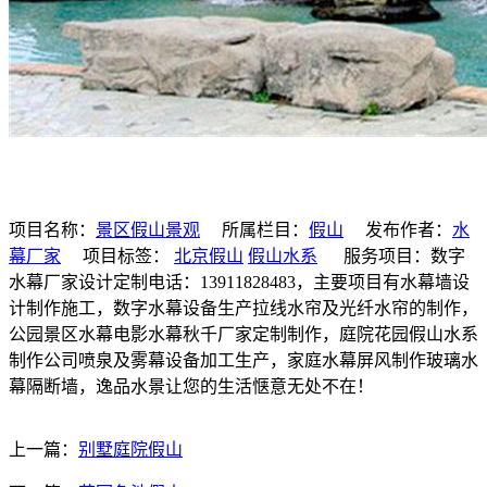
项目名称：
景区假山景观
所属栏目：
假山
发布作者：
水
幕厂家
项目标签：
北京假山
假山水系
服务项目：数字
水幕厂家设计定制电话：13911828483，主要项目有水幕墙设
计制作施工，数字水幕设备生产拉线水帘及光纤水帘的制作，
公园景区水幕电影水幕秋千厂家定制制作，庭院花园假山水系
制作公司喷泉及雾幕设备加工生产，家庭水幕屏风制作玻璃水
幕隔断墙，逸品水景让您的生活惬意无处不在！
上一篇：
别墅庭院假山