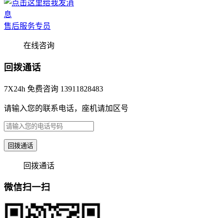
售后服务专员
在线咨询
回拨通话
7X24h 免费咨询 13911828483
请输入您的联系电话，座机请加区号
回拨通话
回拨通话
微信扫一扫