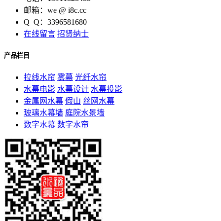
邮箱：we @ i8c.cc
Q Q：3396581680
在线留言
招贤纳士
产品栏目
拉线水帘
雾幕
光纤水帘
水幕电影
水幕设计
水幕投影
金属网水幕
假山
丝网水幕
玻璃水幕墙
庭院水景墙
数字水幕
数字水帘