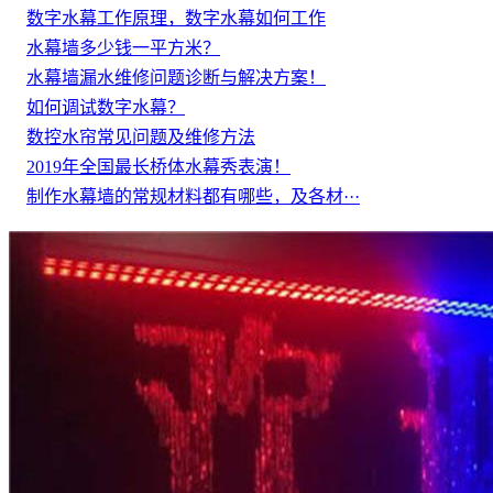
数字水幕工作原理，数字水幕如何工作
水幕墙多少钱一平方米？
水幕墙漏水维修问题诊断与解决方案！
如何调试数字水幕？
数控水帘常见问题及维修方法
2019年全国最长桥体水幕秀表演！
制作水幕墙的常规材料都有哪些，及各材···