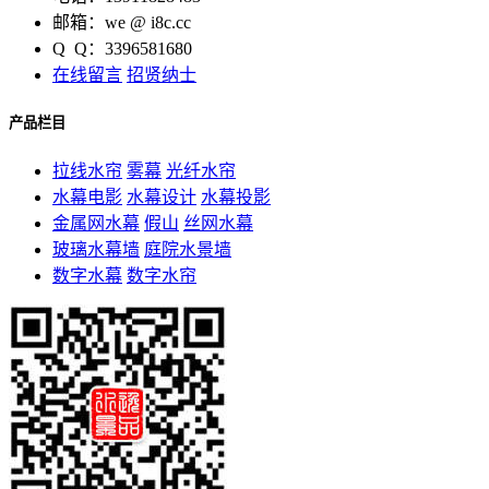
邮箱：we @ i8c.cc
Q Q：3396581680
在线留言
招贤纳士
产品栏目
拉线水帘
雾幕
光纤水帘
水幕电影
水幕设计
水幕投影
金属网水幕
假山
丝网水幕
玻璃水幕墙
庭院水景墙
数字水幕
数字水帘