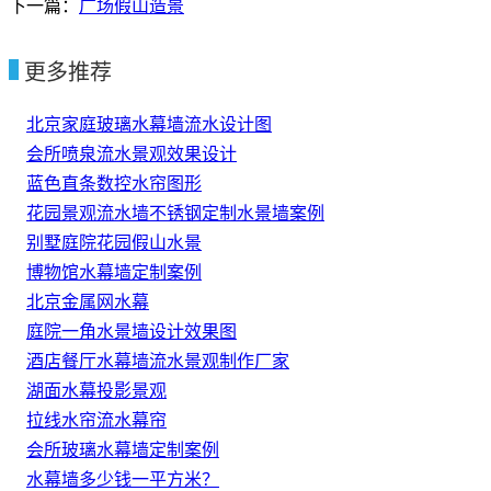
下一篇：
广场假山造景
更多推荐
北京家庭玻璃水幕墙流水设计图
会所喷泉流水景观效果设计
蓝色直条数控水帘图形
花园景观流水墙不锈钢定制水景墙案例
别墅庭院花园假山水景
博物馆水幕墙定制案例
北京金属网水幕
庭院一角水景墙设计效果图
酒店餐厅水幕墙流水景观制作厂家
湖面水幕投影景观
拉线水帘流水幕帘
会所玻璃水幕墙定制案例
水幕墙多少钱一平方米？