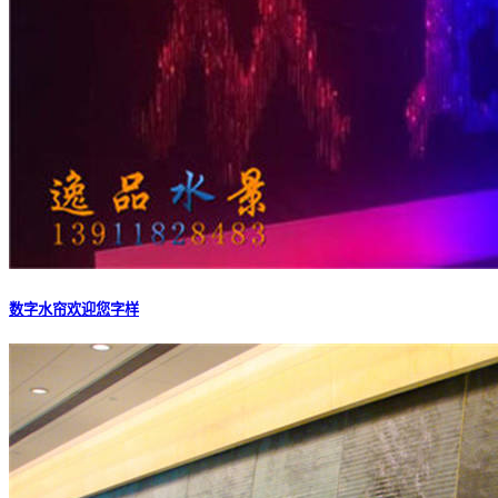
数字水帘欢迎您字样