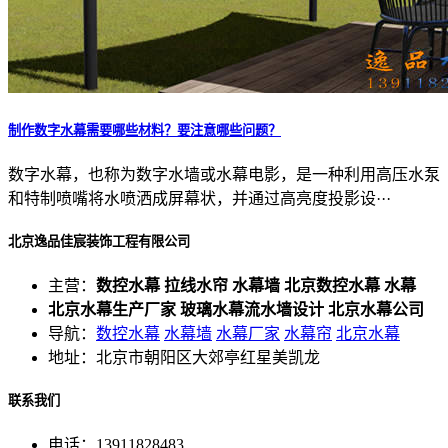
制作数字水幕需要哪些材料？要注意哪些问题？
数字水幕，也称为数字水墙或水幕电影，是一种利用高压水泵
和特制喷嘴将水喷洒成屏幕状，并通过高亮度投影设···
北京逸品佳宸装饰工程有限公司
主营：
数控水幕 拉线水帘 水幕墙 北京数控水幕 水幕
北京水幕生产厂家 玻璃水幕流水墙设计 北京水幕公司
导航：
数控水幕
水幕墙
水幕厂家
水幕帘
北京水幕
地址：北京市朝阳区大郊亭红星美凯龙
联系我们
电话：13911828483