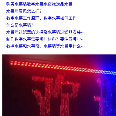
购买水幕墙数字水幕水帘找逸品水景
水幕墙屏风怎么样？
数字水幕工作原理，数字水幕如何工作
什么是水幕墙？
水景墙过滤器的选择及水幕墙过滤器安装···
制作数字水幕需要哪些材料？要注意哪些···
数控水幕和水幕帘、水幕墙等水景用什么···