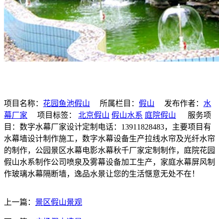
项目名称：
花园鱼池假山
所属栏目：
假山
发布作者：
水
幕厂家
项目标签：
北京假山
假山水系
庭院假山
服务项
目：数字水幕厂家设计定制电话：13911828483，主要项目有
水幕墙设计制作施工，数字水幕设备生产拉线水帘及光纤水帘
的制作，公园景区水幕电影水幕秋千厂家定制制作，庭院花园
假山水系制作公司喷泉及雾幕设备加工生产，家庭水幕屏风制
作玻璃水幕隔断墙，逸品水景让您的生活惬意无处不在！
上一篇：
景区假山景观