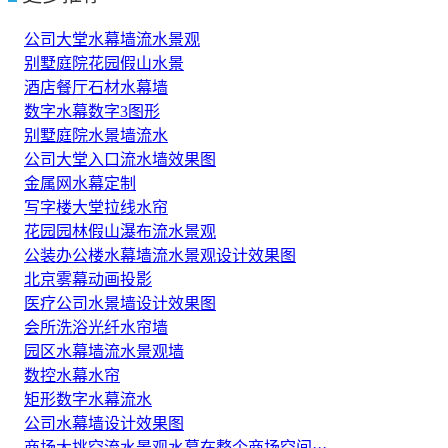
公司大堂水幕墙流水景观
别墅庭院花园假山水景
酒店餐厅石材水幕墙
数字水幕数字3图形
别墅庭院水景墙流水
公司大堂入口流水墙效果图
金属网水幕定制
写字楼大堂拉线水帘
花园园林假山瀑布流水景观
公装办公楼水幕墙流水景观设计效果图
北京雾幕动画投影
医疗公司水景墙设计效果图
会所洗浴光纤水帘墙
园区水幕墙流水景观墙
数控水幕水帘
矩形数字水幕流水
公司水幕墙设计效果图
商场大挑空流水景观水幕在整个商场空间···