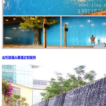
会所玻璃水幕墙定制案例