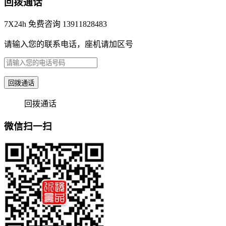
回拨通话
7X24h 免费咨询 13911828483
请输入您的联系电话，座机请加区号
回拨通话
回拨通话
微信扫一扫