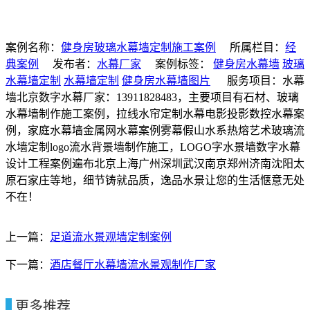
案例名称：
健身房玻璃水幕墙定制施工案例
所属栏目：
经
典案例
发布者：
水幕厂家
案例标签：
健身房水幕墙
玻璃
水幕墙定制
水幕墙定制
健身房水幕墙图片
服务项目：水幕
墙北京数字水幕厂家：13911828483，主要项目有石材、玻璃
水幕墙制作施工案例，拉线水帘定制水幕电影投影数控水幕案
例，家庭水幕墙金属网水幕案例雾幕假山水系热熔艺术玻璃流
水墙定制logo流水背景墙制作施工，LOGO字水景墙数字水幕
设计工程案例遍布北京上海广州深圳武汉南京郑州济南沈阳太
原石家庄等地，细节铸就品质，逸品水景让您的生活惬意无处
不在！
上一篇：
足道流水景观墙定制案例
下一篇：
酒店餐厅水幕墙流水景观制作厂家
更多推荐