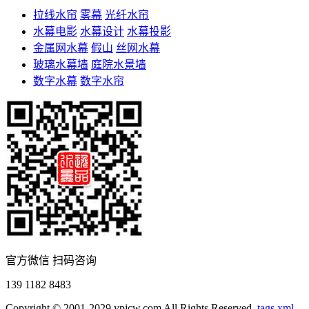
拉线水帘
雾幕
光纤水帘
水幕电影
水幕设计
水幕投影
金属网水幕
假山
丝网水幕
玻璃水幕墙
庭院水景墙
数字水幕
数字水帘
官方微信 扫码咨询
139 1182 8483
Copyright © 2001-2029 ypjcw.com All Rights Reserved.
tags
xml