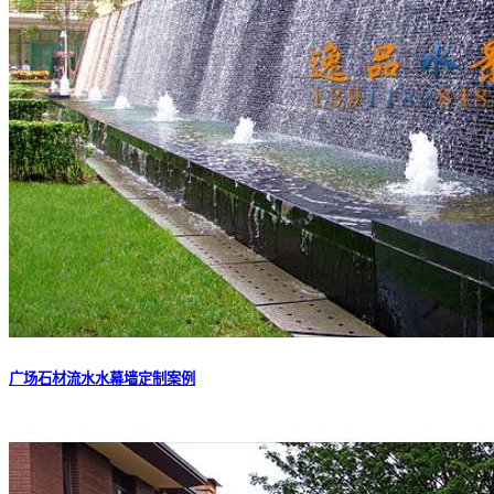
广场石材流水水幕墙定制案例