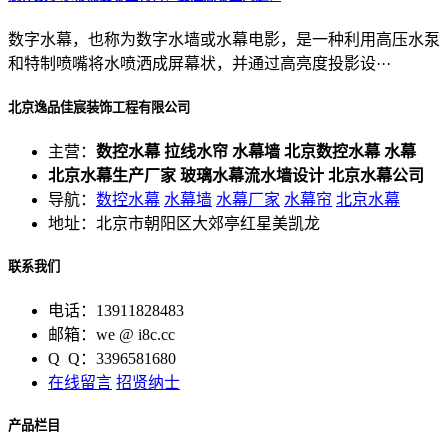
数字水幕，也称为数字水墙或水幕电影，是一种利用高压水泵
和特制喷嘴将水喷洒成屏幕状，并通过高亮度投影设···
北京逸品佳宸装饰工程有限公司
主营：
数控水幕 拉线水帘 水幕墙 北京数控水幕 水幕
北京水幕生产厂家 玻璃水幕流水墙设计 北京水幕公司
导航：
数控水幕
水幕墙
水幕厂家
水幕帘
北京水幕
地址：北京市朝阳区大郊亭红星美凯龙
联系我们
电话：13911828483
邮箱：we @ i8c.cc
Q Q：3396581680
在线留言
招贤纳士
产品栏目