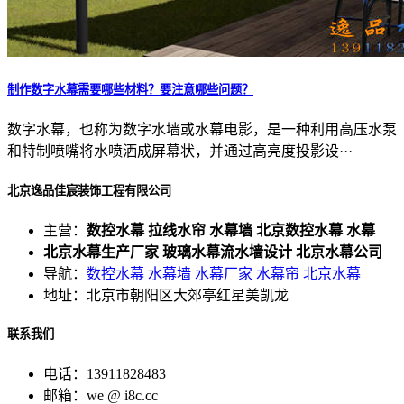
制作数字水幕需要哪些材料？要注意哪些问题？
数字水幕，也称为数字水墙或水幕电影，是一种利用高压水泵
和特制喷嘴将水喷洒成屏幕状，并通过高亮度投影设···
北京逸品佳宸装饰工程有限公司
主营：
数控水幕 拉线水帘 水幕墙 北京数控水幕 水幕
北京水幕生产厂家 玻璃水幕流水墙设计 北京水幕公司
导航：
数控水幕
水幕墙
水幕厂家
水幕帘
北京水幕
地址：北京市朝阳区大郊亭红星美凯龙
联系我们
电话：13911828483
邮箱：we @ i8c.cc