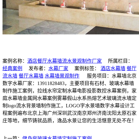
案例名称：
酒店餐厅水幕墙流水景观制作厂家
所属栏目：
经典案例
发布者：
水幕厂家
案例标签：
酒店水幕墙
餐厅
流水墙
餐厅水幕墙
水幕墙景观制作
服务项目：水幕墙北京
数字水幕厂家：13911828483，主要项目有石材、玻璃水幕墙
制作施工案例，拉线水帘定制水幕电影投影数控水幕案例，家
庭水幕墙金属网水幕案例雾幕假山水系热熔艺术玻璃流水墙定
制logo流水背景墙制作施工，LOGO字水景墙数字水幕设计工
程案例遍布北京上海广州深圳武汉南京郑州济南沈阳太原石家
庄等地，细节铸就品质，逸品水景让您的生活惬意无处不在！
上一篇：
健身房玻璃水幕墙定制施工案例