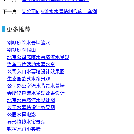
下一篇：
某公司logo流水水景墙制作施工案例
更多推荐
别墅庭院水景墙流水
别墅庭院假山
北京公司庭院水幕墙流水景观
汽车宣传活动水幕水帘
公司入口水幕墙设计效果图
生态园欧式水帘景观
公司办公室流水背景水幕墙
会所喷泉流水景观效果设计
北京水幕墙流水设计图
公司水幕墙设计效果图
公园水幕电影
异形拉线水帘景观
数控水帘小笑脸