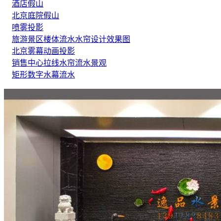
酒店假山
北京庭院假山
喷雾投影
旅游景区楼体流水水帘设计效果图
北京雾幕动画投影
销售中心拉线水帘流水景观
矩形数字水幕流水