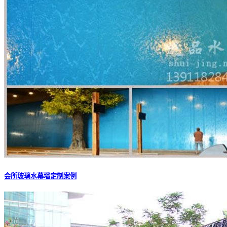
会所玻璃水幕墙定制案例