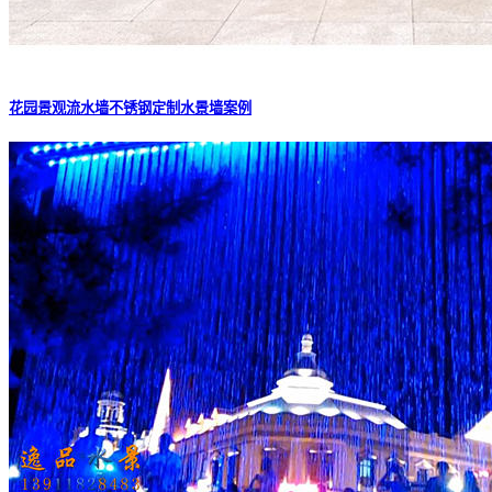
花园景观流水墙不锈钢定制水景墙案例