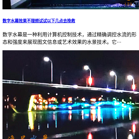
数字水幕效果不理想试试以下几点去挽救
数字水幕是一种利用计算机控制技术，通过精确调控水流的形
态和强度来展现图文信息或艺术效果的水景技术。它···