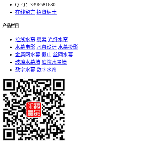
Q Q：3396581680
在线留言
招贤纳士
产品栏目
拉线水帘
雾幕
光纤水帘
水幕电影
水幕设计
水幕投影
金属网水幕
假山
丝网水幕
玻璃水幕墙
庭院水景墙
数字水幕
数字水帘