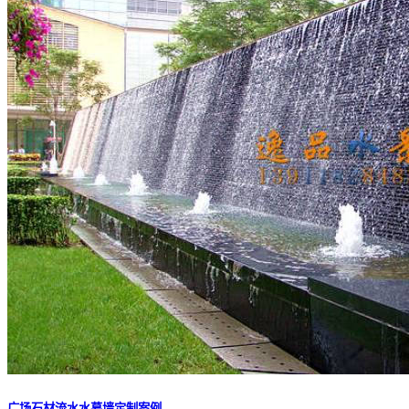
广场石材流水水幕墙定制案例