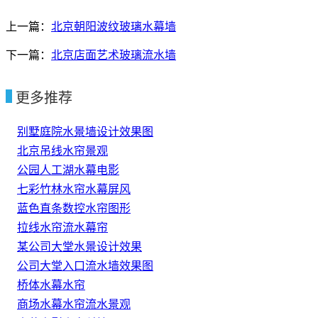
上一篇：
北京朝阳波纹玻璃水幕墙
下一篇：
北京店面艺术玻璃流水墙
更多推荐
别墅庭院水景墙设计效果图
北京吊线水帘景观
公园人工湖水幕电影
七彩竹林水帘水幕屏风
蓝色直条数控水帘图形
拉线水帘流水幕帘
某公司大堂水景设计效果
公司大堂入口流水墙效果图
桥体水幕水帘
商场水幕水帘流水景观