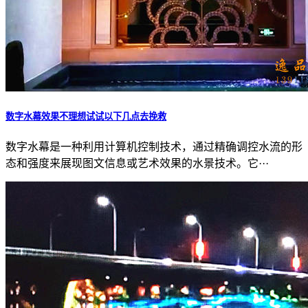
数字水幕效果不理想试试以下几点去挽救
数字水幕是一种利用计算机控制技术，通过精确调控水流的形
态和强度来展现图文信息或艺术效果的水景技术。它···