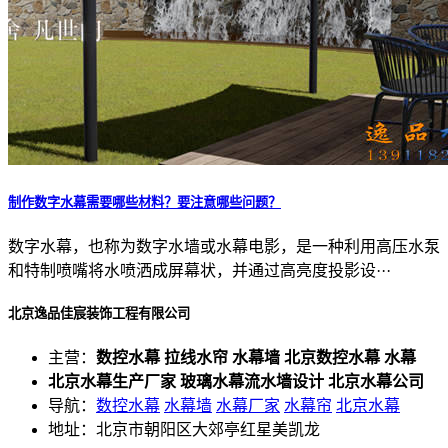
制作数字水幕需要哪些材料？要注意哪些问题？
数字水幕，也称为数字水墙或水幕电影，是一种利用高压水泵
和特制喷嘴将水喷洒成屏幕状，并通过高亮度投影设···
北京逸品佳宸装饰工程有限公司
主营：
数控水幕 拉线水帘 水幕墙 北京数控水幕 水幕
北京水幕生产厂家 玻璃水幕流水墙设计 北京水幕公司
导航：
数控水幕
水幕墙
水幕厂家
水幕帘
北京水幕
地址：北京市朝阳区大郊亭红星美凯龙