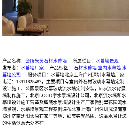
产品名称：
会所米黄石材水幕墙
所属栏目：
水幕墙景观
发布者：
水幕墙厂家
产品标签：
石材水幕墙
室内水幕墙
水
幕墙公司
服务项目：水幕墙北京上海广州深圳水幕墙厂家
电话：13911828483，主要项目有室内外石材玻璃水幕墙定制
设计施工、公园景区水幕玻璃流水墙定制安装，logo流水背景
墙制作施工，北京LOGO字水景墙设计公司，北京流水墙和水
幕墙设计施工营造及庭院水景墙设计生产厂家做别墅花园流水
墙景观，水幕墙景观工程案例遍布北京上海广州深圳武汉南京
郑州济南沈阳太原石家庄等地，细节铸就品质，逸品水景让您
的生活惬意无处不在！