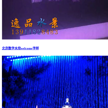
北京数字水帘welcome字样