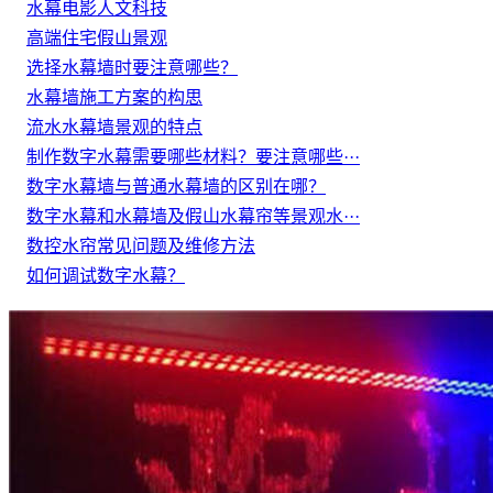
水幕电影人文科技
高端住宅假山景观
选择水幕墙时要注意哪些？
水幕墙施工方案的构思
流水水幕墙景观的特点
制作数字水幕需要哪些材料？要注意哪些···
数字水幕墙与普通水幕墙的区别在哪？
数字水幕和水幕墙及假山水幕帘等景观水···
数控水帘常见问题及维修方法
如何调试数字水幕？