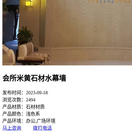
会所米黄石材水幕墙
发布时间：2023-09-18
浏览次数：2494
产品材质：石材材质
产品颜色：浅色系
产品环境：办公,广场环境
马上咨询
拨打电话