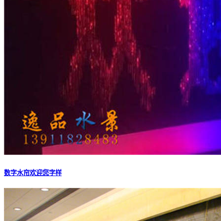
数字水帘欢迎您字样