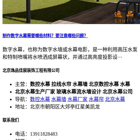
制作数字水幕需要哪些材料？要注意哪些问题？
数字水幕，也称为数字水墙或水幕电影，是一种利用高压水泵
和特制喷嘴将水喷洒成屏幕状，并通过高亮度投影设···
北京逸品佳宸装饰工程有限公司
主营：
数控水幕 拉线水帘 水幕墙 北京数控水幕 水幕
北京水幕生产厂家 玻璃水幕流水墙设计 北京水幕公司
导航：
数控水幕
水幕墙
水幕厂家
水幕帘
北京水幕
地址：北京市朝阳区大郊亭红星美凯龙
联系我们
电话：13911828483