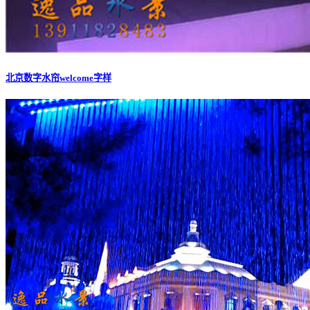
北京数字水帘welcome字样