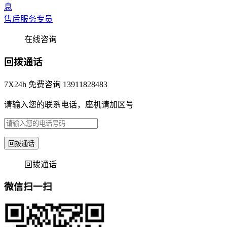
售后服务专员
在线咨询
回拨通话
7X24h 免费咨询 13911828483
请输入您的联系电话，座机请加区号
回拨通话
回拨通话
微信扫一扫