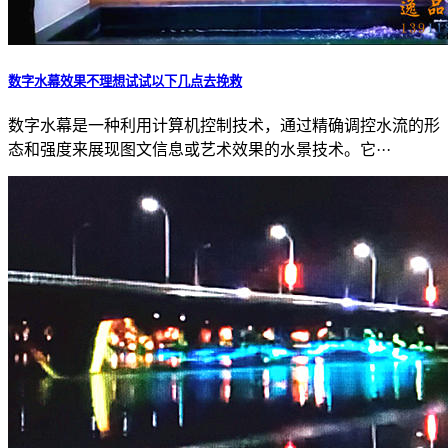
数字水幕效果不理想试试以下几点去挽救
数字水幕是一种利用计算机控制技术，通过精确调控水流的形
态和强度来展现图文信息或艺术效果的水景技术。它···