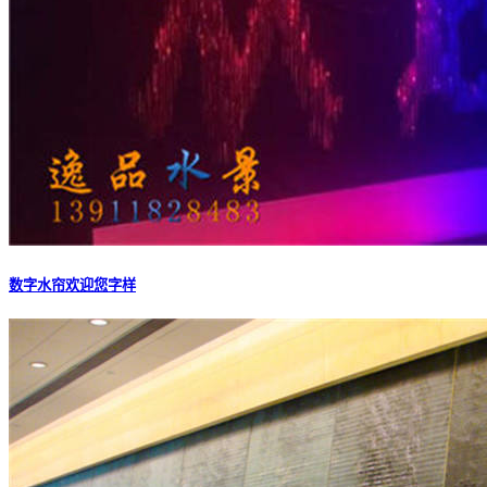
数字水帘欢迎您字样