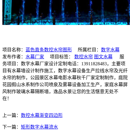
项目名称：
蓝色直条数控水帘图形
所属栏目：
数字水幕
发布作者：
水幕厂家
项目标签：
数控水帘
图文水幕
服
务项目：数字水幕厂家设计定制电话：13911828483，主要项
目有水幕墙设计制作施工，数字水幕设备生产拉线水帘及光纤
水帘的制作，公园景区水幕电影水幕秋千厂家定制制作，庭院
花园假山水系制作公司喷泉及雾幕设备加工生产，家庭水幕屏
风制作玻璃水幕隔断墙，逸品水景让您的生活惬意无处不
在！
上一篇：
数控水幕渐变四边形
下一篇：
矩形数字水幕流水