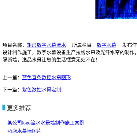
项目名称：
矩形数字水幕流水
所属栏目：
数字水幕
发布作
设计制作施工，数字水幕设备生产拉线水帘及光纤水帘的制作
隔断墙，逸品水景让您的生活惬意无处不在！
上一篇：
蓝色直条数控水帘图形
下一篇：
紫色数控水幕定制
更多推荐
某公司logo流水水景墙制作施工案例
酒店水幕墙图片