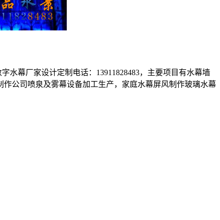
幕厂家设计定制电话：13911828483，主要项目有水幕墙
制作公司喷泉及雾幕设备加工生产，家庭水幕屏风制作玻璃水幕