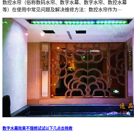
数控水帘（俗称数码水帘、数字水幕、数字水帘、数控水幕
等）在使用中常见问题及解决维修方法：数控水帘作为···
数字水幕效果不理想试试以下几点去挽救