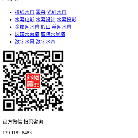
拉线水帘
雾幕
光纤水帘
水幕电影
水幕设计
水幕投影
金属网水幕
假山
丝网水幕
玻璃水幕墙
庭院水景墙
数字水幕
数字水帘
官方微信 扫码咨询
139 1182 8483