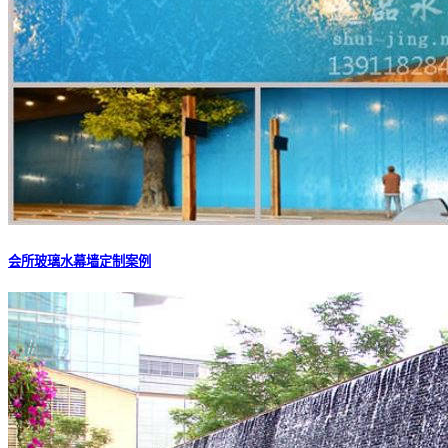
会所玻璃水幕墙定制案例