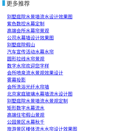
更多推荐
别墅庭院水景墙流水设计效果图
紫色数控水幕定制
高端会所水幕帘景观
公司水幕墙设计效果图
别墅庭院假山
汽车宣传活动水幕水帘
圆形拉线水帘景观
数字水帘欢迎您字样
会所喷泉流水景观效果设计
雾幕投影
会所洗浴光纤水帘墙
北京家庭玻璃水幕墙流水设计图
别墅庭院水景墙流水景观定制
矩形数字水幕流水
高端住宅假山景观
公园景区水幕秋千
旅游景区楼体流水水帘设计效果图