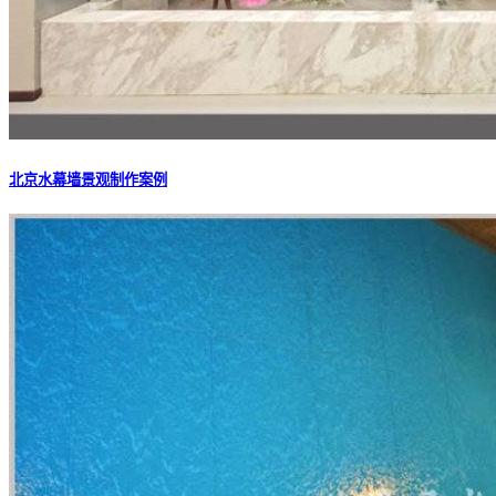
北京水幕墙景观制作案例