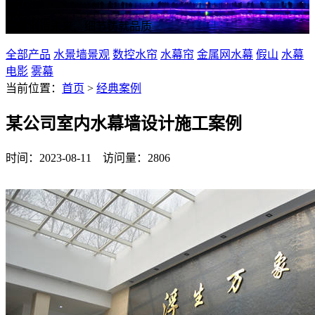
诚信创造未来、细节铸就品质
全部产品
水景墙景观
数控水帘
水幕帘
金属网水幕
假山
水幕
电影
雾幕
当前位置：
首页
>
经典案例
某公司室内水幕墙设计施工案例
时间：2023-08-11 访问量：2806