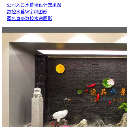
公司入口水幕墙设计效果图
数控水幕W字母图形
蓝色直条数控水帘图形