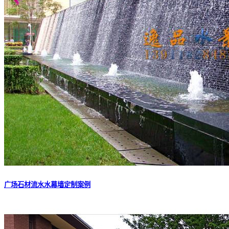
广场石材流水水幕墙定制案例