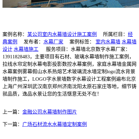
案例名称：
某公司室内水幕墙设计施工案例
所属栏目：
经
典案例
发布者：
水幕厂家
案例标签：
室内水幕墙
水幕墙
设计
水幕墙施工
服务项目：水幕墙北京数字水幕厂家：
13911828483，主要项目有石材、玻璃水幕墙制作施工案例，
拉线水帘定制水幕电影投影数控水幕案例，家庭水幕墙金属网
水幕案例雾幕假山水系热熔艺术玻璃流水墙定制logo流水背景
墙制作施工，LOGO字水景墙数字水幕设计工程案例遍布北京
上海广州深圳武汉南京郑州济南沈阳太原石家庄等地，细节铸
就品质，逸品水景让您的生活惬意无处不在！
上一篇：
金融公司水幕墙制作图片
下一篇：
广场石材流水水幕墙定制案例