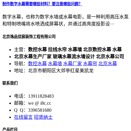
制作数字水幕需要哪些材料？要注意哪些问题？
数字水幕，也称为数字水墙或水幕电影，是一种利用高压水泵
和特制喷嘴将水喷洒成屏幕状，并通过高亮度投影设···
北京逸品佳宸装饰工程有限公司
主营：
数控水幕 拉线水帘 水幕墙 北京数控水幕 水幕
北京水幕生产厂家 玻璃水幕流水墙设计 北京水幕公司
导航：
数控水幕
水幕墙
水幕厂家
水幕帘
北京水幕
地址：北京市朝阳区大郊亭红星美凯龙
联系我们
电话：13911828483
邮箱：we @ i8c.cc
Q Q：3396581680
在线留言
招贤纳士
产品栏目