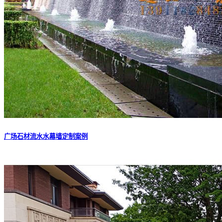
广场石材流水水幕墙定制案例