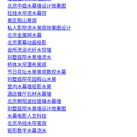
北京中庭水幕墙设计效果图
拉线水帘流水幕帘
景区假山景观
私人影院流水景观效果图设计
北京金属网水幕
北京雾幕动画投影
会所洗浴光纤水帘墙
别墅庭院水景墙流水
桥体水帘瀑布景观
节日花坛水景景观数控水幕
别墅庭院花园假山水景
室内水幕墙投影水景
酒店餐厅石材水幕墙
北京朝阳波纹玻璃水幕墙
别墅庭院水景墙设计效果图
水幕电影人文科技
北京吊线水帘景观
矩形数字水幕流水