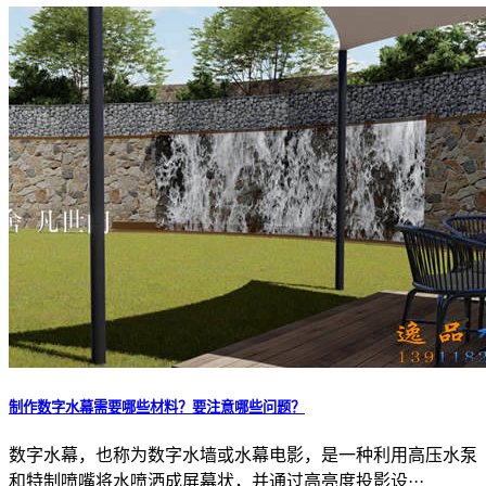
制作数字水幕需要哪些材料？要注意哪些问题？
数字水幕，也称为数字水墙或水幕电影，是一种利用高压水泵
和特制喷嘴将水喷洒成屏幕状，并通过高亮度投影设···