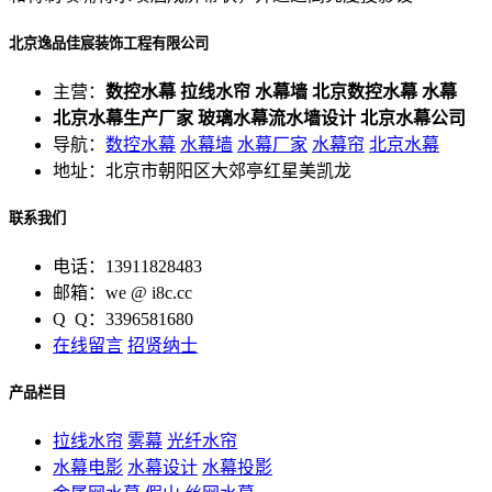
北京逸品佳宸装饰工程有限公司
主营：
数控水幕 拉线水帘 水幕墙 北京数控水幕 水幕
北京水幕生产厂家 玻璃水幕流水墙设计 北京水幕公司
导航：
数控水幕
水幕墙
水幕厂家
水幕帘
北京水幕
地址：北京市朝阳区大郊亭红星美凯龙
联系我们
电话：13911828483
邮箱：we @ i8c.cc
Q Q：3396581680
在线留言
招贤纳士
产品栏目
拉线水帘
雾幕
光纤水帘
水幕电影
水幕设计
水幕投影