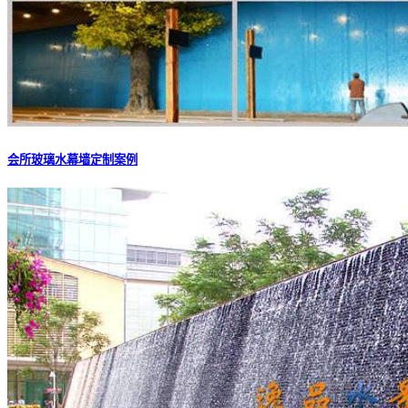
会所玻璃水幕墙定制案例