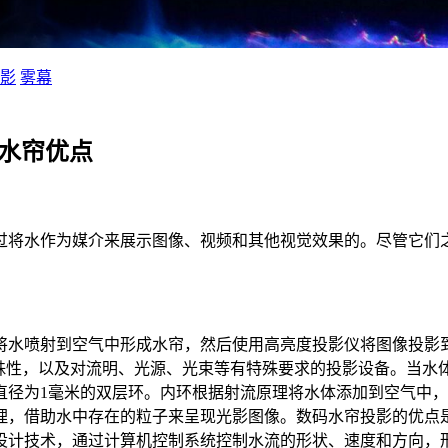
影
雾幕
码水帘优点
过将水作为媒介来展示图像、视频和其他视觉效果的。尽管它们
将水喷射到空气中形成水帘，然后使用高亮度投影仪将图像投影
特殊性，以及对流明、光源、光束等有特殊要求的投影设备。当水
直径为1毫米的双层环。内环根据射流原理将水体添加到空气中
理，借助水中存在的粒子来呈现光影图像。数码水帘投影的优点
设计技术，通过计算机控制系统控制水流的形状、速度和方向，