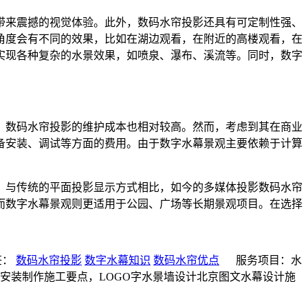
带来震撼的视觉体验。此外，数码水帘投影还具有可定制性强、
角度会有不同的效果，比如在湖边观看，在附近的高楼观看，在
实现各种复杂的水景效果，如喷泉、瀑布、溪流等。同时，数字
，数码水帘投影的维护成本也相对较高。然而，考虑到其在商业
备安装、调试等方面的费用。由于数字水幕景观主要依赖于计算
。
。与传统的平面投影显示方式相比，如今的多媒体投影数码水帘
而数字水幕景观则更适用于公园、广场等长期景观项目。在选择
签：
数码水帘投影
数字水幕知识
数码水帘优点
服务项目：水
水幕安装制作施工要点，LOGO字水景墙设计北京图文水幕设计施