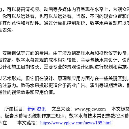
力，可以将高清视频、动画等多媒体内容呈现在水帘上，为观众
。你可以从远处看，也可以从远处看。当然，不同的观看位置和
在其创意性和互动性。通过计算机控制系统，数字水幕景观可以
动表演。
、安装调试等方面的费用。由于涉及到高压水泵和投影仪等设备
然较高。数字水幕景观的成本相对较低，主要包括水景设计、设
设计和施工周期较长，需要专业的景观设计团队进行规划和实施
觉艺术形式，但它们在设计、原理和应用方面存在一些关键区别
的注意力。数码水帘投影更适合于商业广告、演出等短期活动，
最佳的视觉效果和应用价值。
所属栏目：
新闻资讯
文章来源：www.ypjcw.com 本文标
璃流水墙、板岩水幕墙系统制作施工知识，数字水幕技术常识热数控
不在！ 本文链接：
https://www.ypjcw.com/news/185.html