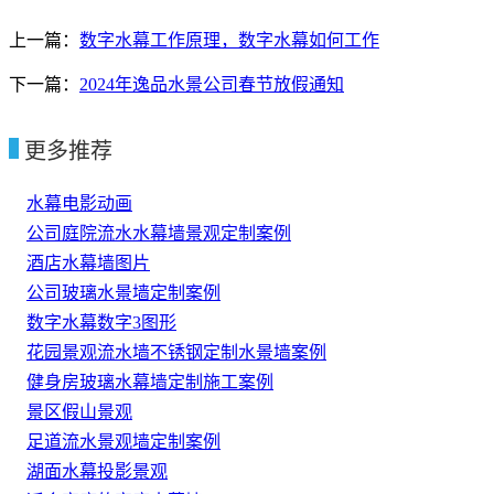
上一篇：
数字水幕工作原理，数字水幕如何工作
下一篇：
2024年逸品水景公司春节放假通知
更多推荐
水幕电影动画
公司庭院流水水幕墙景观定制案例
酒店水幕墙图片
公司玻璃水景墙定制案例
数字水幕数字3图形
花园景观流水墙不锈钢定制水景墙案例
健身房玻璃水幕墙定制施工案例
景区假山景观
足道流水景观墙定制案例
湖面水幕投影景观