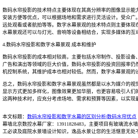
数码水帘投影的技术特点主要体现在其高分辨率的图像显示能
安装方便等优点，可以根据场地和需求进行灵活设计。受众广
远处观看或者航拍等等。数字水幕景观的技术特点则主要体现
水幕景观还可以与灯光、音响等设备相结合，实现多媒体的互
4.数码水帘投影和数字水幕景观 成本和维护
数码水帘投影的成本相对较高，主要包括水帘制作、投影设备
广告和演出等领域的巨大价值，数码水帘投影的投资回报率仍
机控制系统，其维护成本也相对较低。然而，数字水幕景观的
总之，数码水帘投影和数字水幕景观虽然都是以水为媒介的视
显示方式更加多样化，图像效果更加华丽，也更容易吸引人们
这两种技术时，应充分考虑场地、需求和预算等因素，以实现
本文标题：
数码水帘投影和数字水幕的区别分析|数码水帘优点
幕墙北京数控水幕厂家：13911828483，主要项目有玻
工必读及庭院水景墙设计知识，逸品水景让您的生活惬意无处