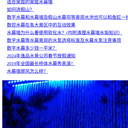
适合家庭的家庭水幕墙
如何选假山？
数字水幕和水幕墙及假山水幕帘等景观水池也可以和鱼缸一
数控水幕在各大景区中的互动效果
水幕墙为什么要使用软化水？(内附清理水幕墙水垢知识）
数字水幕等水幕景观的水泵选择标准及水幕水泵注意事项
数字水幕多少钱一平米？
2024年逸品水景公司春节放假通知
2019年全国最长桥体水幕秀表演！
水幕墙屏风怎么样？