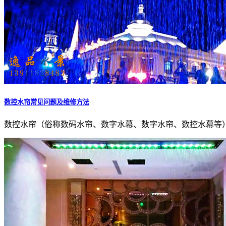
数控水帘常见问题及维修方法
数控水帘（俗称数码水帘、数字水幕、数字水帘、数控水幕等）